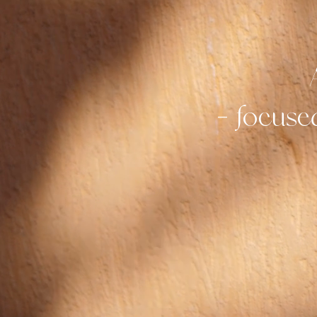
– focuse