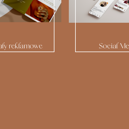
ały reklamowe
Social Me