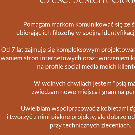
Pomagam markom komunikować się ze 
ubierając ich filozofię w spójną identyfikac
Od 7 lat zajmuję się kompleksowym projektowa
waniem stron internetowych oraz tworzeniem 
na profile social media moich klien
W wolnych chwilach jestem "psią m
zwiedzam nowe miejsca i gram na perk
Uwielbiam współpracować z kobietami #
i tworzyć z nimi piękne projekty, ale dobrze od
przy technicznych zleceniach.