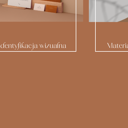
Identyfikacja wizualna
Materi