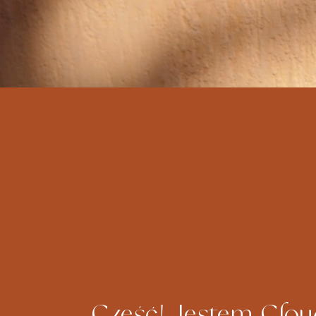
Cześć! Jestem Clou