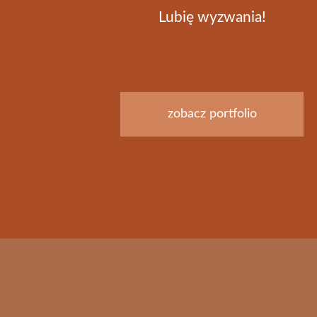
Lubię wyzwania!
zobacz portfolio